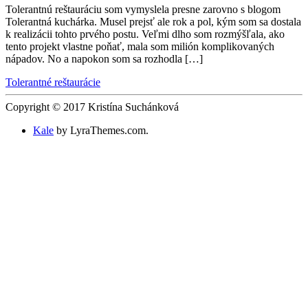
Tolerantnú reštauráciu som vymyslela presne zarovno s blogom
Tolerantná kuchárka. Musel prejsť ale rok a pol, kým som sa dostala
k realizácii tohto prvého postu. Veľmi dlho som rozmýšľala, ako
tento projekt vlastne poňať, mala som milión komplikovaných
nápadov. No a napokon som sa rozhodla […]
Tolerantné reštaurácie
Copyright © 2017 Kristína Suchánková
Kale
by LyraThemes.com.